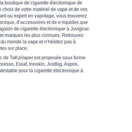
 la boutique de cigarette électronique de
 choix de votre matériel de vape et de vos
ant ou expert en vapotage, vous trouverez
ronique, d’accessoires et de e-liquides que
agasin de cigarette électronique à Juvignac
et marques les plus connues. Retrouvez
du monde la vape et n’hésitez pas à
tes sur place.
nac de TaKaVaper est proposée sous forme
esso, Eleaf, Innokin, Justfog, Aspire,
estable pour la cigarette électronique à