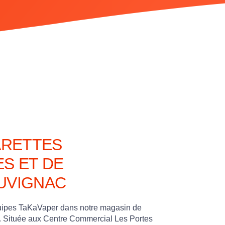
ARETTES
S ET DE
JUVIGNAC
quipes TaKaVaper dans notre magasin de
c. Située aux Centre Commercial Les Portes