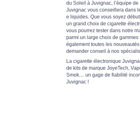
du Soleil à Juvignac, l’équipe de
Juvignac vous conseillera dans le
e liquides. Que vous soyez début
un grand choix de cigarette élect
vous pourrez tester dans notre m
parmi un large choix de gammes 
également toutes les nouveautés 
demander conseil à nos spécialis
La cigarette électronique Juvig
de kits de marque JoyeTech, Vapor
Smok… un gage de fiabilité incont
Juvignac !