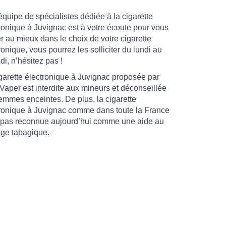
quipe de spécialistes dédiée à la cigarette
ronique à Juvignac est à votre écoute pour vous
r au mieux dans le choix de votre cigarette
ronique, vous pourrez les solliciter du lundi au
i, n’hésitez pas !
garette électronique à Juvignac proposée par
aper est interdite aux mineurs et déconseillée
emmes enceintes. De plus, la cigarette
ronique à Juvignac comme dans toute la France
 pas reconnue aujourd’hui comme une aide au
ge tabagique.