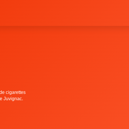
e cigarettes
de Juvignac.