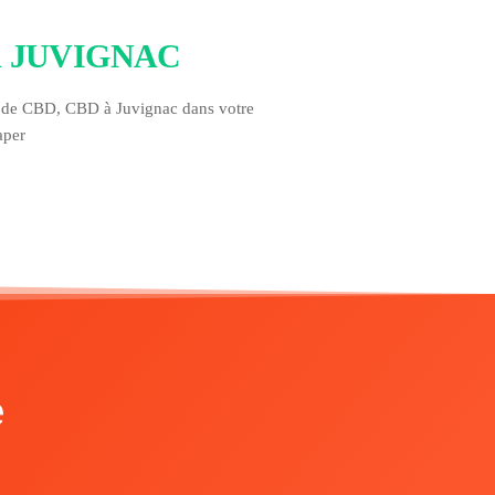
 JUVIGNAC
r de CBD, CBD à Juvignac dans votre
aper
e