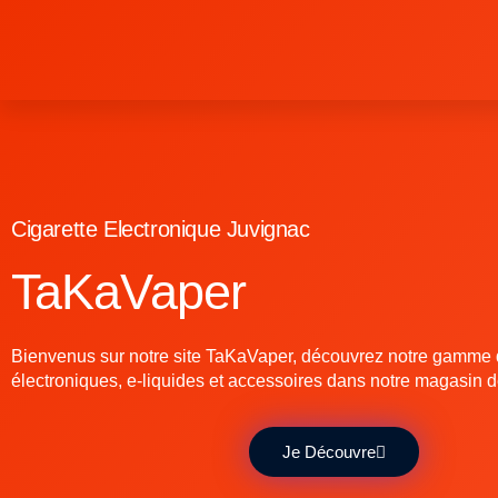
Cigarette Electronique Juvignac
TaKaVaper
Bienvenus sur notre site TaKaVaper, découvrez notre gamme d
électroniques, e-liquides et accessoires dans notre magasin 
Je Découvre