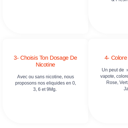
3- Choisis Ton Dosage De
4- Colore
Nicotine
Un peut de 
vapote, colore
Avec ou sans nicotine, nous
Rose, Vert
proposons nos eliquides en 0,
J
3, 6 et 9Mg.